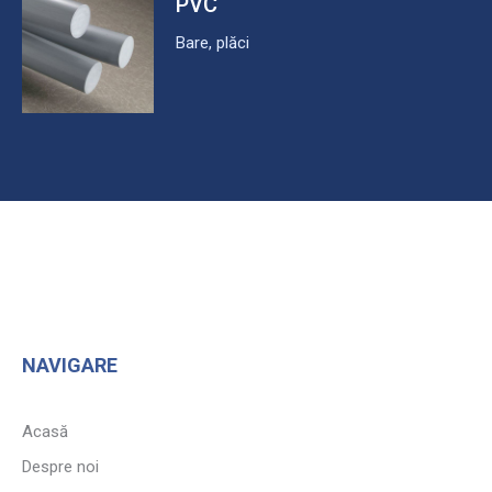
PVC
Bare, plăci
NAVIGARE
Acasă
Despre noi