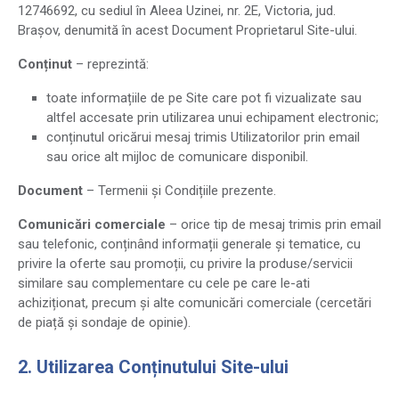
12746692, cu sediul în Aleea Uzinei, nr. 2E, Victoria, jud.
Brașov, denumită în acest Document Proprietarul Site-ului.
Conținut
– reprezintă:
toate informațiile de pe Site care pot fi vizualizate sau
altfel accesate prin utilizarea unui echipament electronic;
conținutul oricărui mesaj trimis Utilizatorilor prin email
sau orice alt mijloc de comunicare disponibil.
Document
– Termenii și Condițiile prezente.
Comunicări comerciale
– orice tip de mesaj trimis prin email
sau telefonic, conținând informații generale și tematice, cu
privire la oferte sau promoții, cu privire la produse/servicii
similare sau complementare cu cele pe care le-ati
achiziționat, precum și alte comunicări comerciale (cercetări
de piață și sondaje de opinie).
2. Utilizarea Conținutului Site-ului