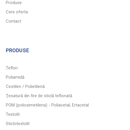
Produse
Cere oferta
Contact
PRODUSE
Teflon
Poliamidă
Cestilen / Polietilenă
Ţesatură din fire de sticlă teflonată
POM (polioximetilena) - Poliacetal, Ertacetal
Textolit
Sticlotextolit