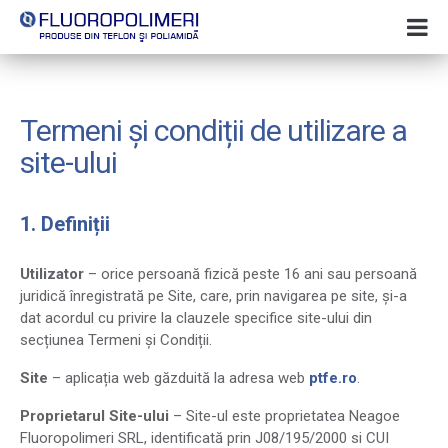
Termeni și condiții de utilizare a
site-ului
1. Definiții
Utilizator
– orice persoană fizică peste 16 ani sau persoană
juridică înregistrată pe Site, care, prin navigarea pe site, și-a
dat acordul cu privire la clauzele specifice site-ului din
secțiunea Termeni și Condiții.
Site
– aplicația web găzduită la adresa web
ptfe.ro
.
Proprietarul Site-ului
– Site-ul este proprietatea Neagoe
Fluoropolimeri SRL, identificată prin J08/195/2000 si CUI