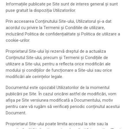
Informațiile publicate pe Site sunt de interes general și sunt
puse gratuit la dispoziția Utilizatorilor.
Prin accesarea Conținutului Site-ului, Utilizatorul și-a dat
acordul cu privire la Termenii și Conditiile de utilizare,
incluzând Politica de confidențialitate și Politica de utilizare a
cookie-urilor.
Proprietarul Site-ului își rezervă dreptul de a actualiza
Conținutul Site-ului, precum și Termenii și Condițiile de
utilizare a Site-ului, pentru a reflecta orice modificări ale
modului și condițiilor de funcționare a Site-ului sau orice
modificări ale cerințelor legale.
Documentul este opozabil Utilizatorilor de la momentul
publicării pe Site. În cazul oricărei astfel de modificări, vom
afișa pe Site versiunea modificată a Documentului, motiv
pentru care vă rugăm să verificați periodic conținutul acestui
Document.
Proprietarul Site-ului poate limita accesul la site sau la