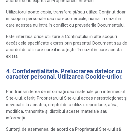
acordul scris expres al Proprietarului Site-ului.
Utilizatorul poate copia, transfera și/sau utiliza Conținut doar
în scopuri personale sau non-comerciale, numai în cazul în
care acestea nu intră în conflict cu prevederile Documentului.
Este interzisă orice utilizare a Conținutului în alte scopuri
decât cele specificate expres prin prezentul Document sau de
acordul de utilizare care îl însoțește, în cazul în care acesta
există.
4. Confidențialitate. Prelucrarea datelor cu
caracter personal. Utilizarea Cookie-urilor.
Prin transmiterea de informații sau materiale prin intermediul
Site-ului, oferiți Proprietarului Site-ului acces nerestricționat și
irevocabil la acestea, dreptul de a utiliza, reproduce, afișa,
modifica, transmite și distribui aceste materiale sau
informații.
Sunteți, de asemenea, de acord ca Proprietarul Site-ului să