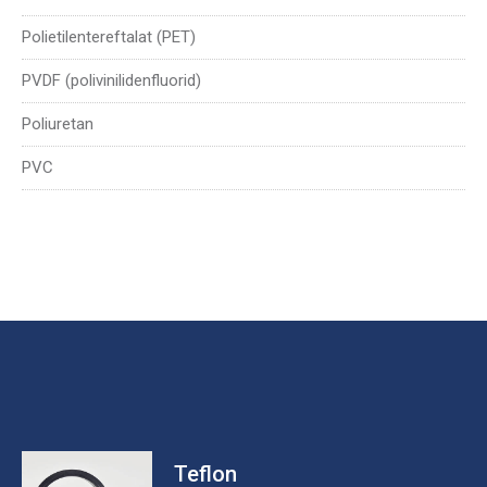
Polietilentereftalat (PET)
PVDF (polivinilidenfluorid)
Poliuretan
PVC
Teflon