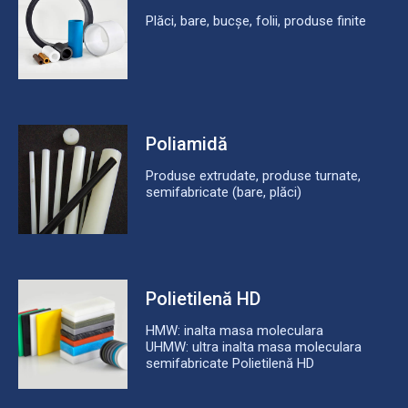
Plăci, bare, bucșe, folii, produse finite
Poliamidă
Produse extrudate, produse turnate,
semifabricate (bare, plăci)
Polietilenă HD
HMW: inalta masa moleculara
UHMW: ultra inalta masa moleculara
semifabricate Polietilenă HD