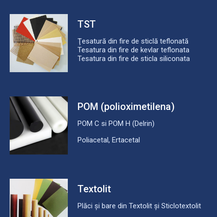
TST
Ţesatură din fire de sticlă teflonată
Tesatura din fire de kevlar teflonata
Tesatura din fire de sticla siliconata
POM (polioximetilena)
POM C si POM H (Delrin)
Poliacetal, Ertacetal
Textolit
Plăci și bare din Textolit și Sticlotextolit