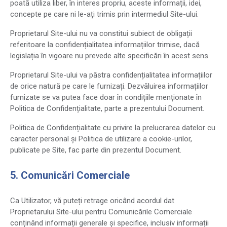
poată utiliza liber, în interes propriu, aceste informații, idei,
concepte pe care ni le-ați trimis prin intermediul Site-ului.
Proprietarul Site-ului nu va constitui subiect de obligații
referitoare la confidențialitatea informațiilor trimise, dacă
legislația în vigoare nu prevede alte specificări în acest sens.
Proprietarul Site-ului va păstra confidențialitatea informațiilor
de orice natură pe care le furnizați. Dezvăluirea informațiilor
furnizate se va putea face doar în condițiile menționate în
Politica de Confidențialitate, parte a prezentului Document.
Politica de Confidențialitate cu privire la prelucrarea datelor cu
caracter personal și Politica de utilizare a cookie-urilor,
publicate pe Site, fac parte din prezentul Document.
5. Comunicări Comerciale
Ca Utilizator, vă puteți retrage oricând acordul dat
Proprietarului Site-ului pentru Comunicările Comerciale
conținând informații generale și specifice, inclusiv informații