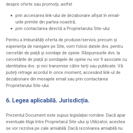
despre oferte sau promoții, astfel:
prin accesarea link-ului de dezabonare afișat în email-
urile primite din partea noastră;
prin contactarea directă a Proprietarului Site-ului.
Pentru a îmbunătăți oferta de produse/servicii, precum și
experiența de navigare pe Site, vom folosi datele dvs. pentru
cercetări de piață și sondaje de opinie. Răspunsurile dvs. la
cercetările de piață și sondajele de opinie nu vor fi asociate cu
identitatea dvs. și nici transmise către terți sau publicate. Vă
puteți retrage acordul în orice moment, accesând link-ul de
dezabonare din mesajele email sau prin contactarea
Proprietarului Site-ului.
6. Legea aplicabilă. Jurisdicția.
Prezentul Document este supus legislației române. Dacă apar
eventuale litigii între Proprietarul Site-ului și Utilizator, acestea
se vor rezolva pe cale amiabilă. Dacă rezolvarea amiabilă nu