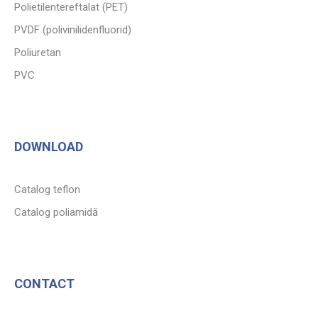
Polietilentereftalat (PET)
PVDF (polivinilidenfluorid)
Poliuretan
PVC
DOWNLOAD
Catalog teflon
Catalog poliamidă
CONTACT