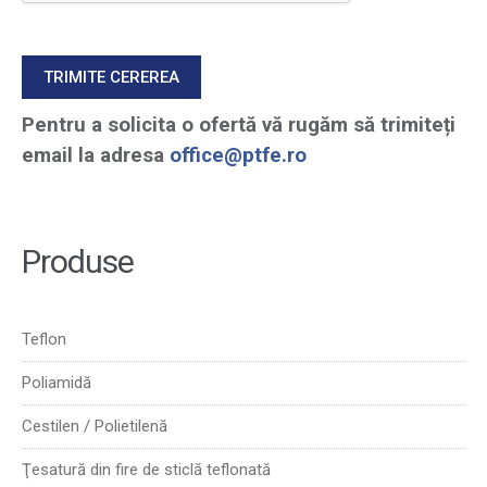
Pentru a solicita o ofertă vă rugăm să trimiteți
email la adresa
office@ptfe.ro
Produse
Teflon
Poliamidă
Cestilen / Polietilenă
Ţesatură din fire de sticlă teflonată