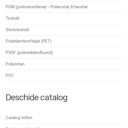
POM (polioximetilena) - Poliacetal, Ertacetal
Textolit
Sticlotextolit
Polietilentereftalat (PET)
PVDF (polivinilidenfluorid)
Poliuretan
PVC
Deschide catalog
Catalog teflon