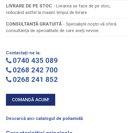
LIVRARE DE PE STOC
- Livrarea se face de pe stoc,
reducând astfel la maxim timpul de livrare.
CONSULTANȚĂ GRATUITĂ
- Specialiștii noștri vă oferă
consultanța de specialitate de care aveți nevoie.
Contactați-ne la:
0740 435 089
0268 242 700
0268 241 852
COMANDĂ ACUM!
Descarcă aici catalogul de poliamidă