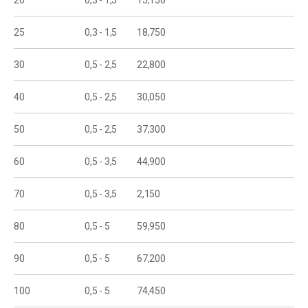
20
0,3 - 1,5
15,150
25
0,3 - 1,5
18,750
30
0,5 - 2,5
22,800
40
0,5 - 2,5
30,050
50
0,5 - 2,5
37,300
60
0,5 - 3,5
44,900
70
0,5 - 3,5
2,150
80
0,5 - 5
59,950
90
0,5 - 5
67,200
100
0,5 - 5
74,450