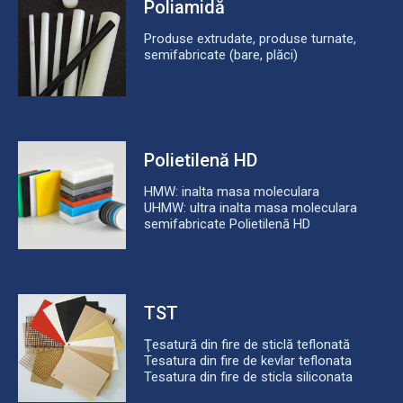
Poliamidă
Produse extrudate, produse turnate,
semifabricate (bare, plăci)
Polietilenă HD
HMW: inalta masa moleculara
UHMW: ultra inalta masa moleculara
semifabricate Polietilenă HD
TST
Ţesatură din fire de sticlă teflonată
Tesatura din fire de kevlar teflonata
Tesatura din fire de sticla siliconata