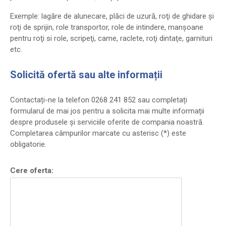
Exemple: lagăre de alunecare, plăci de uzură, roţi de ghidare şi
roţi de sprijin, role transportor, role de intindere, manşoane
pentru roţi si role, scripeţi, came, raclete, roţi dintaţe, garnituri
etc.
Solicită ofertă sau alte informații
Contactați-ne la telefon 0268 241 852 sau completați
formularul de mai jos pentru a solicita mai multe informații
despre produsele și serviciile oferite de compania noastră.
Completarea câmpurilor marcate cu asterisc (*) este
obligatorie.
Cere oferta: