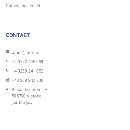
Catalog poliamidă
CONTACT
office@ptfe.ro
+4 0722 435 089
+4 0268 241 852
+40 268 242 700
Aleea Uzinei, nr. 2E
505700 Victoria
jud. Brașov