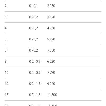
2
0 - 0,1
2,350
3
0 - 0,2
3,520
4
0 - 0,2
4,700
5
0 - 0,2
5,870
6
0 - 0,2
7,050
8
0,2 - 0,9
6,280
10
0,2 - 0,9
7,730
12
0,3 - 1,5
9,340
15
0,3 - 1,5
11,500