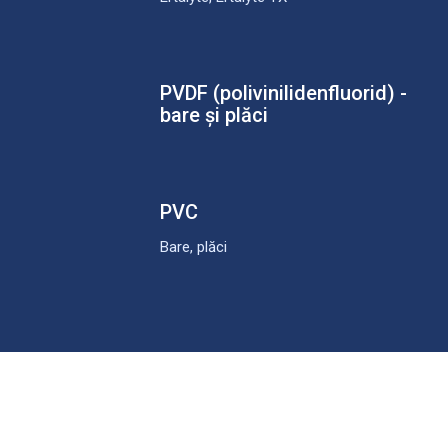
PVDF (polivinilidenfluorid) -
bare și plăci
PVC
Bare, plăci