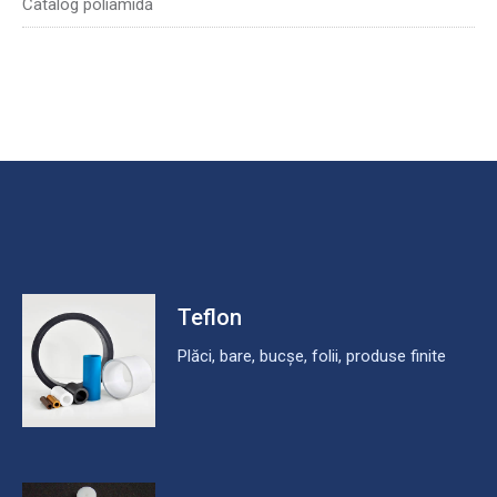
Catalog poliamidă
Teflon
Plăci, bare, bucșe, folii, produse finite