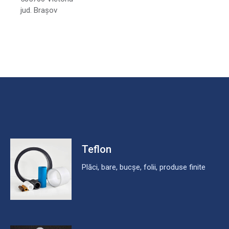
jud. Brașov
Teflon
Plăci, bare, bucșe, folii, produse finite