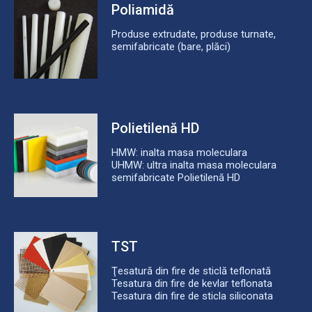
Poliamidă
Produse extrudate, produse turnate,
semifabricate (bare, plăci)
Polietilenă HD
HMW: inalta masa moleculara
UHMW: ultra inalta masa moleculara
semifabricate Polietilenă HD
TST
Ţesatură din fire de sticlă teflonată
Tesatura din fire de kevlar teflonata
Tesatura din fire de sticla siliconata