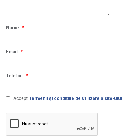
Nume
Email
Telefon
Accept
Termenii și condițiile de utilizare a site-ului