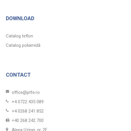
DOWNLOAD
Catalog teflon
Catalog poliamidă
CONTACT
office@ptfe.ro
+4 0722 435 089
+4 0268 241 852
+40 268 242 700
Aleea Uzinei, nr. 2E